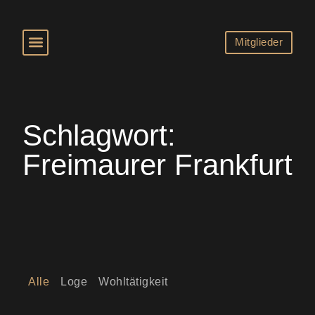
Mitglieder
Schlagwort:
Freimaurer Frankfurt
Alle
Loge
Wohltätigkeit