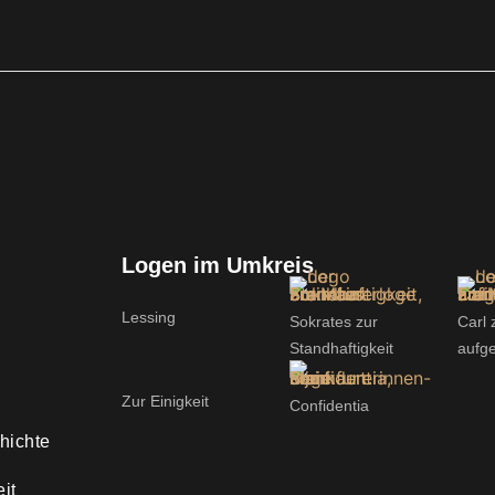
Logen im Umkreis
Lessing
Sokrates zur
Car
Standhaftigkeit
aufg
Zur Einigkeit
Confidentia
hichte
it