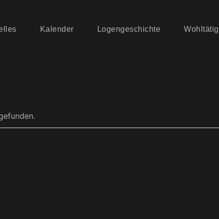
elles
Kalender
Logengeschichte
Wohltätig
tgefunden.