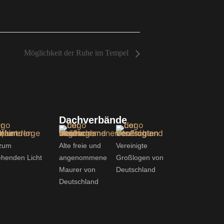
Möglichkeit der Ruhe im Tempel
Dachverbände
l zum
Alte freie und
Vereinigte
ehenden Licht
angenommene
Großlogen von
Maurer von
Deutschland
Deutschland