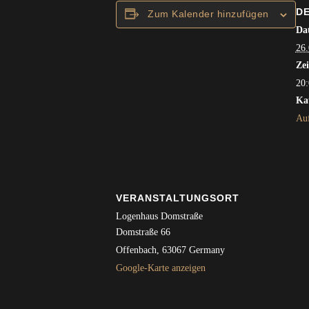
DE
Zum Kalender hinzufügen
Da
26.
Zei
20:
Kat
Auf
VERANSTALTUNGSORT
Logenhaus Domstraße
Domstraße 66
Offenbach
,
63067
Germany
Google-Karte anzeigen