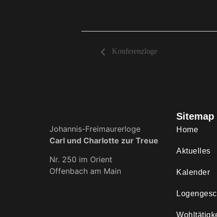
Konferenzloge
Sitemap
Johannis-Freimaurerloge
Home
Carl und Charlotte zur Treue
Aktuelles
Nr. 250 im Orient
Offenbach am Main
Kalender
Logengesc
Wohltätigke