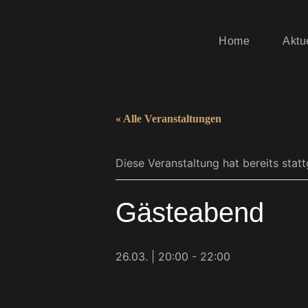
Home
Aktu
Anmelden
« Alle Veranstaltungen
Diese Veranstaltung hat bereits stat
Gästeabend
26.03. | 20:00
-
22:00