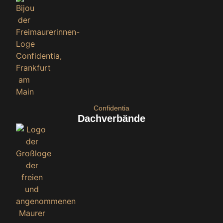
Confidentia
Dachverbände