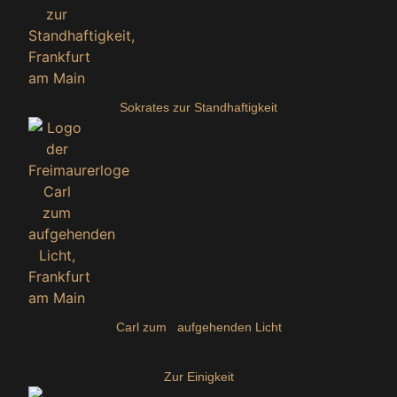
Sokrates zur Standhaftigkeit
Carl zum aufgehenden Licht
Zur Einigkeit