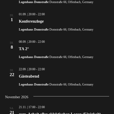
Logenhaus Domstraße
Domstraße 66, Offenbach, Germany
01.09. | 20:00
-
22:00
DI.
1
Konferenzloge
Logenhaus Domstraße
Domstraße 66, Offenbach, Germany
08.09. | 20:00
-
22:00
DI.
8
TA 2°
Logenhaus Domstraße
Domstraße 66, Offenbach, Germany
22.09. | 20:00
-
22:00
DI.
22
Gästeabend
Logenhaus Domstraße
Domstraße 66, Offenbach, Germany
November 2026
21.11. | 17:00
-
22:00
SA.
21